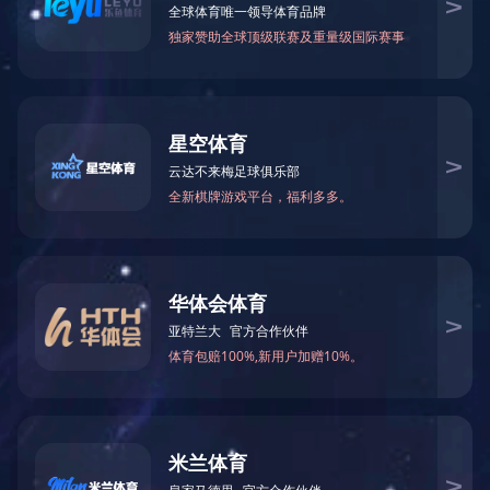
除尘净化设备
浏览次数：2693次
所属分类：废气除尘设备
发布日期：2021-03-22 14:59:17
咨询热线：18537900085
详情