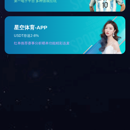
手机号码
18537900085
手机号码：18537900085 座机：0379-65616861 E-mail：
1732587319@qq.com
生产加工基地一：洛阳市洛龙区安乐镇郑村工业园
生产加工基地二：洛阳市嵩县产业集聚区247省道旁
Copyrighe © 洛阳永洁水处理设备厂家 版权所有 2020
技术支持：
尚贤科技
豫ICP备20006601号-2
豫公网安备
流量统计：
41031102000715号
网站XML
主营：地埋式污水处理设备_一体化污水处理设备_奇异果(中
国)QIYIGUO官方网站
欢迎大家前来咨询！
|
|
|
中欧网页版
IM官方版网站登录入口
宝威在线(中国)唯一官方网站
安
|
|
|
博体育官网入口
MK体育网页版登录入口
多宝手机网页版登录入口