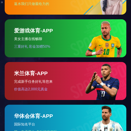
相关产品
除尘净化设备