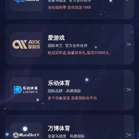
除尘净化设备特点
1、除尘效率高。一般可达到99%。除尘净化设备可捕集粒
径超过0.3um的细小粉尘粒子。满足严格的环境保护要求。
2、性能稳定。处理风量、气体含尘量、温度等工作条件的
变化对布除尘净化设备的除尘效果影响不大。
3、粉尘处理方便。除尘净化设备是干式净化设备，不需要
水。因此没有污水处理和泥浆处理的问题，收集的粉尘容易回
收利用。
4、使用方便。处理风量从每小时几百立方米到每小时几十
万立方米。可以作为直接设置在室内、机床附近的小型单元，