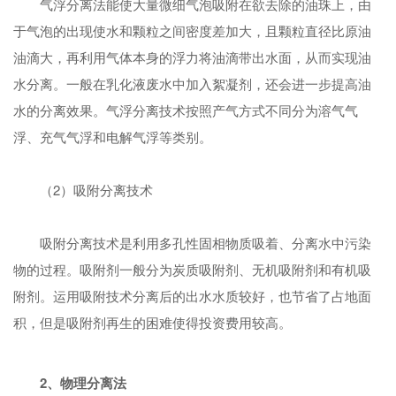
气浮分离法能使大量微细气泡吸附在欲去除的油珠上，由
于气泡的出现使水和颗粒之间密度差加大，且颗粒直径比原油
油滴大，再利用气体本身的浮力将油滴带出水面，从而实现油
水分离。一般在乳化液废水中加入絮凝剂，还会进一步提高油
水的分离效果。气浮分离技术按照产气方式不同分为溶气气
浮、充气气浮和电解气浮等类别。
（2）吸附分离技术
吸附分离技术是利用多孔性固相物质吸着、分离水中污染
物的过程。吸附剂一般分为炭质吸附剂、无机吸附剂和有机吸
附剂。运用吸附技术分离后的出水水质较好，也节省了占地面
积，但是吸附剂再生的困难使得投资费用较高。
2、物理分离法