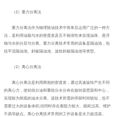
（2）重力分离法
重力分离法作为物理除油技术中简单且运用广泛的一种方
法，是利用油脂与水的密度差及互不相溶性来实现油珠、悬浮
物与水的分层与分离。重力分离技术常用的设备是隔油池，包
括平流隔油池、斜板隔油池、波纹斜板隔油池等类型。
（2）离心分离法
离心分离法是利用两相的密度差，通过高速旋转产生不同
的离心力，使轻组分油和重组分水分布在旋转器壁面和中心，
实现较为彻底的油水分离。该技术所需的停留时间较短，也不
需要过大的设备体积;但同时存在着阻力较大、能耗过高、维护
不易等缺点。离心分离技术常用的工作设备是水力旋流器。