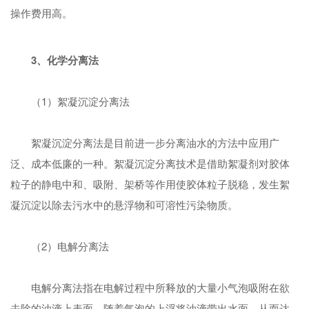
操作费用高。
3、化学分离法
（1）絮凝沉淀分离法
絮凝沉淀分离法是目前进一步分离油水的方法中应用广
泛、成本低廉的一种。絮凝沉淀分离技术是借助絮凝剂对胶体
粒子的静电中和、吸附、架桥等作用使胶体粒子脱稳，发生絮
凝沉淀以除去污水中的悬浮物和可溶性污染物质。
（2）电解分离法
电解分离法指在电解过程中所释放的大量小气泡吸附在欲
去除的油滴上表面，随着气泡的上浮将油滴带出水面，从而达