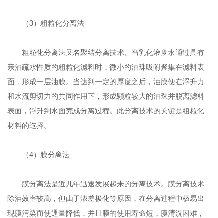
（3）粗粒化分离法
粗粒化分离法又名聚结分离技术。当乳化液废水通过具有
亲油疏水性质的粗粒化滤料时，微小的油珠吸附聚集在滤料表
面，形成一层油膜。当达到一定的厚度之后，油膜便在浮升力
和水流剪切力的共同作用下，形成颗粒较大的油珠并脱离滤料
表面，浮升到水面完成分离过程。此分离技术的关键是粗粒化
材料的选择。
（4）膜分离法
膜分离法是近几年迅速发展起来的分离技术。膜分离技术
除油效率较高，但由于浓差极化等原因，在分离过程中极易出
现膜污染而使通量降低，并且膜的使用寿命短，膜清洗困难，