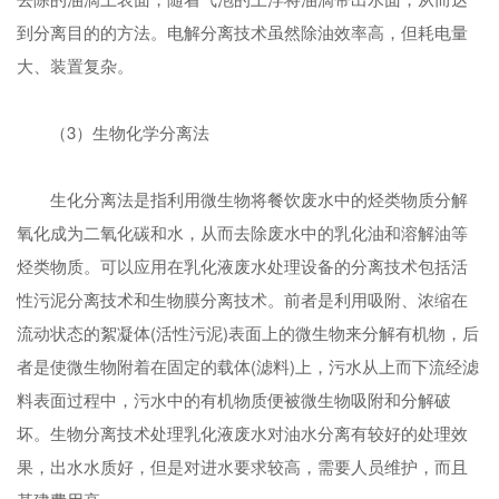
到分离目的的方法。电解分离技术虽然除油效率高，但耗电量
大、装置复杂。
（3）生物化学分离法
生化分离法是指利用微生物将餐饮废水中的烃类物质分解
氧化成为二氧化碳和水，从而去除废水中的乳化油和溶解油等
烃类物质。可以应用在乳化液废水处理设备的分离技术包括活
性污泥分离技术和生物膜分离技术。前者是利用吸附、浓缩在
流动状态的絮凝体(活性污泥)表面上的微生物来分解有机物，后
者是使微生物附着在固定的载体(滤料)上，污水从上而下流经滤
料表面过程中，污水中的有机物质便被微生物吸附和分解破
坏。生物分离技术处理乳化液废水对油水分离有较好的处理效
果，出水水质好，但是对进水要求较高，需要人员维护，而且