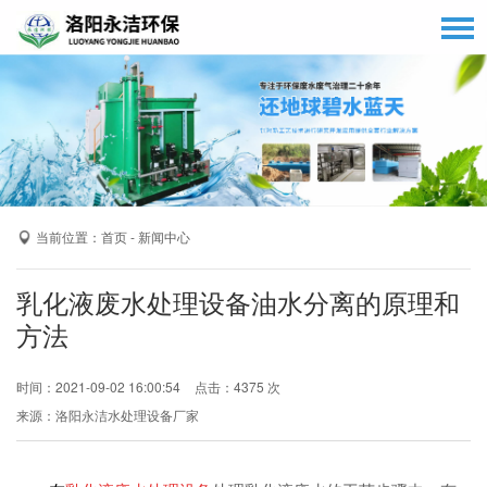
网站首页
关于我们
服务项目
新闻动态
当前位置：
-
首页
新闻中心
案例展示
乳化液废水处理设备油水分离的原理和
荣誉资质
方法
奇异果(中国)QIYIGUO官方网站
时间：2021-09-02 16:00:54
点击：4375 次
来源：洛阳永洁水处理设备厂家