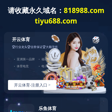
网站首页
关于我们
服务项目
新闻动态
当前位置：
-
-
首页
服务项目
农村废水处理设备
案例展示
荣誉资质
奇异果(中国)QIYIGUO官方网站