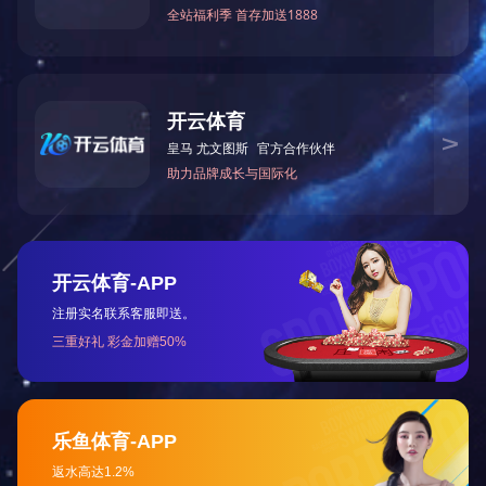
3、适应性强。农村污水处理设施对水质适应性强，耐冲击
性能好，水质，不会产生污泥。
4、全自动运行。农村污水处理设施配套全自动电器控制及
设备损坏，一般无需专人，只需每月或每季度的和。
5、噪音低。农村污水处理设施安装在地下，并且一般采用
了低噪鼓风机，减轻了对周围的影响。
上一篇：
农村一体化污水处理设备
下一篇：
城镇一体化污水处理设备
相关产品